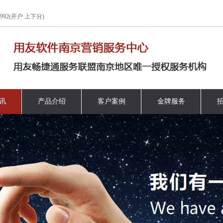
92(开户 上下分)
讯
产品介绍
客户案例
金牌服务