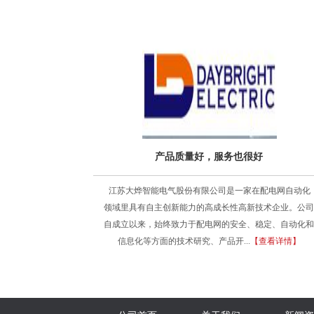
产品质量好，服务也很好
江苏大烨智能电气股份有限公司是一家在配电网自动化
领域里具有自主创新能力的高成长性高新技术企业。公司
自成立以来，始终致力于配电网的安全、稳定、自动化和
信息化等方面的技术研究、产品开...
【查看详情】