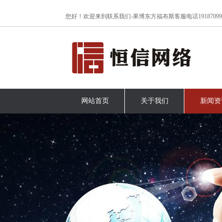
www.lanrenzhijia.com
您好！欢迎来到联系我们-果博东方福布斯客服电话191870999
网站首页
关于我们
新闻资