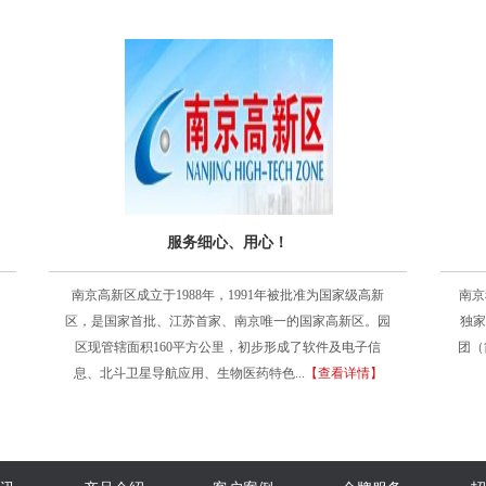
服务细心、用心！
南京高新区成立于1988年，1991年被批准为国家级高新
南京
区，是国家首批、江苏首家、南京唯一的国家高新区。园
独家
区现管辖面积160平方公里，初步形成了软件及电子信
团（
息、北斗卫星导航应用、生物医药特色...
【查看详情】