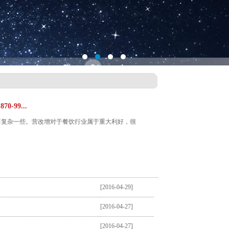
-99...
要复杂一些。营改增对于餐饮行业属于重大利好，很
[2016-04-29]
[2016-04-27]
[2016-04-27]