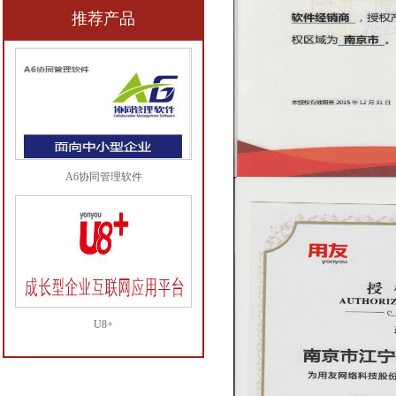
推荐产品
A6协同管理软件
U8+