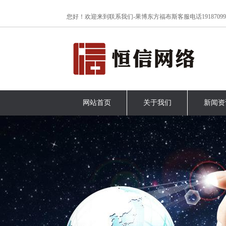
www.lanrenzhijia.com
您好！欢迎来到联系我们-果博东方福布斯客服电话191870999
网站首页
关于我们
新闻资