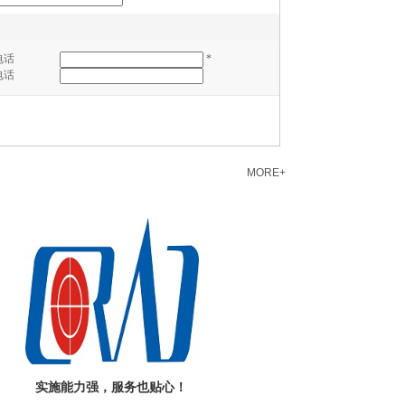
*
电话
电话
MORE+
实施能力强，服务也贴心！