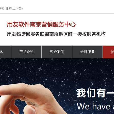
92(开户 上下分)
讯
产品介绍
客户案例
金牌服务