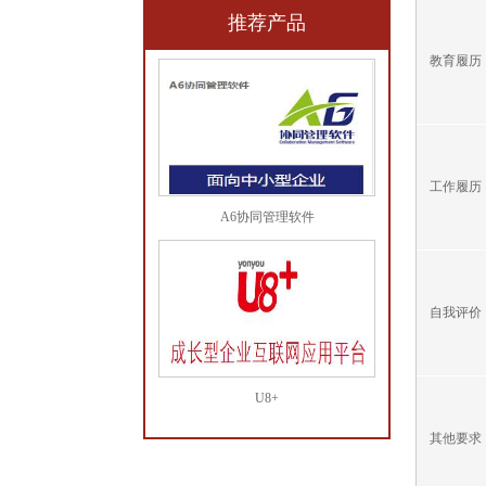
推荐产品
教育履历
工作履历
A6协同管理软件
自我评价
U8+
其他要求