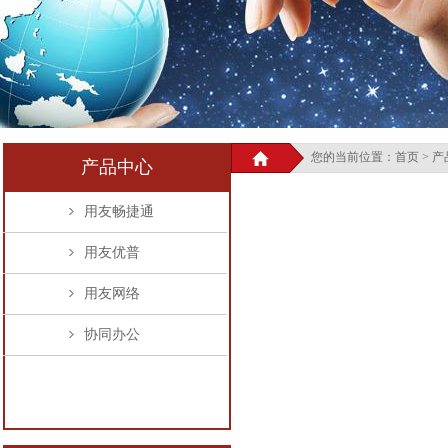
您的当前位置：首页 > 产
产品中心
用友畅捷通
用友优普
用友网络
协同办公