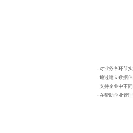
- 对业务各环
- 通过建立数
- 支持企业中
- 在帮助企业