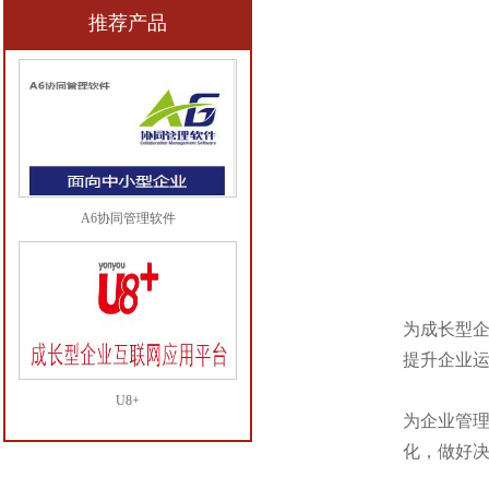
推荐产品
A6协同管理软件
为成长型
提升企业
U8+
为企业管
化，做好