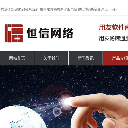
www.lanrenzhijia.com
您好！欢迎来到联系我们-果博东方福布斯客服电话19187099992(开户 上下分)
网站首页
关于我们
新闻资讯
产品介绍