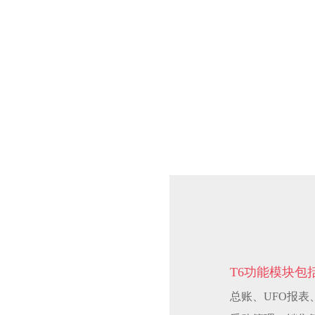
T6功能模块包
总账、UFO报