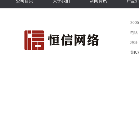
公司首页
关于我们
新闻资讯
产品
200
电话：
地址
苏IC