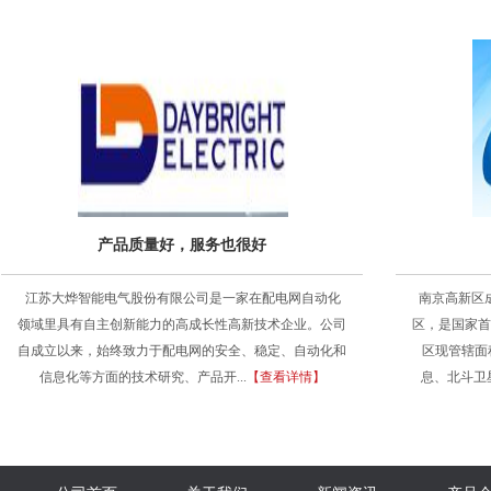
产品质量好，服务也很好
江苏大烨智能电气股份有限公司是一家在配电网自动化
南京高新区成
领域里具有自主创新能力的高成长性高新技术企业。公司
区，是国家首
自成立以来，始终致力于配电网的安全、稳定、自动化和
区现管辖面
信息化等方面的技术研究、产品开...
【查看详情】
息、北斗卫星