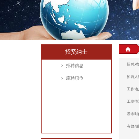
招贤纳士
招聘对
招聘信息
招聘人
应聘职位
工作地
工资待
发布时
有效期