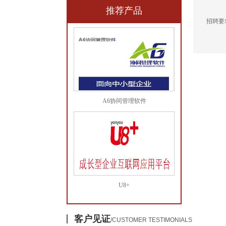
推荐产品
招聘要
A6协同管理软件
U8+
客户见证
/CUSTOMER TESTIMONIALS