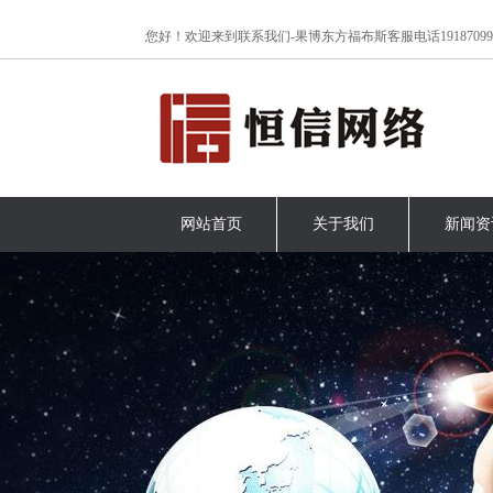
www.lanrenzhijia.com
您好！欢迎来到联系我们-果博东方福布斯客服电话191870999
网站首页
关于我们
新闻资