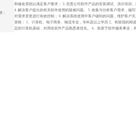
和修改系统以满足客户要求； 3. 负责公司软件产品的安装调试、演示培训
4. 解决客户提出的有关软件使用的疑难问题。 5. 收集与分析客户需求，
求：
对需求变更进行有效控制； 6. 解决系统使用中客户碰到的问题，维护客户
资格： 1、计算机、电子商务、物流专业，专科及以上学历 2、有较强的阅读
定的计算机基础，对用友软件产品熟悉者优先。 4、热衷于软件服务事业，