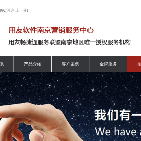
92(开户 上下分)
讯
产品介绍
客户案例
金牌服务